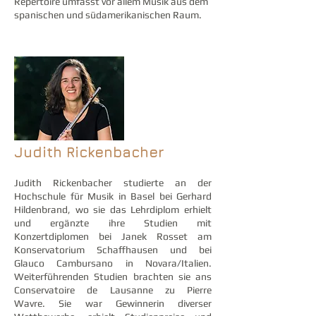
Repertoire umfasst vor allem Musik aus dem
spanischen und südamerikanischen Raum.
Judith Rickenbacher
Judith Rickenbacher studierte an der
Hochschule für Musik in Basel bei Gerhard
Hildenbrand, wo sie das Lehrdiplom erhielt
und ergänzte ihre Studien mit
Konzertdiplomen bei Janek Rosset am
Konservatorium Schaffhausen und bei
Glauco Cambursano in Novara/Italien.
Weiterführenden Studien brachten sie ans
Conservatoire de Lausanne zu Pierre
Wavre. Sie war Gewinnerin diverser